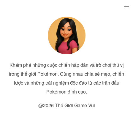
Khám phá những cuộc chiến hấp dẫn và trò chơi thú vị
trong thế giới Pokémon. Cùng nhau chia sẻ mẹo, chiến
lược và những trải nghiệm độc đáo từ các trận đấu
Pokémon đỉnh cao.
@2026 Thế Giới Game Vui