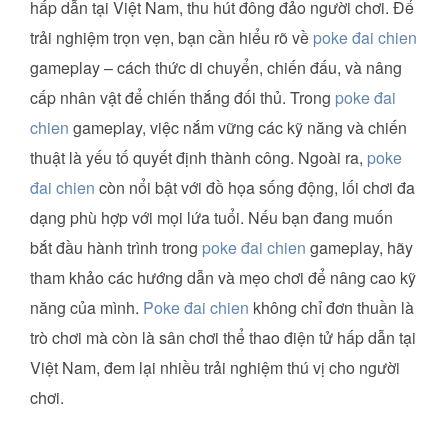
hấp dẫn tại Việt Nam, thu hút đông đảo người chơi. Để
trải nghiệm trọn vẹn, bạn cần hiểu rõ về
poke đai chien
gameplay – cách thức di chuyển, chiến đấu, và nâng
cấp nhân vật để chiến thắng đối thủ. Trong
poke đai
chien
gameplay, việc nắm vững các kỹ năng và chiến
thuật là yếu tố quyết định thành công. Ngoài ra,
poke
đai chien
còn nổi bật với đồ họa sống động, lối chơi đa
dạng phù hợp với mọi lứa tuổi. Nếu bạn đang muốn
bắt đầu hành trình trong
poke đai chien
gameplay, hãy
tham khảo các hướng dẫn và mẹo chơi để nâng cao kỹ
năng của mình.
Poke đai chien
không chỉ đơn thuần là
trò chơi mà còn là sân chơi thể thao điện tử hấp dẫn tại
Việt Nam, đem lại nhiều trải nghiệm thú vị cho người
chơi.